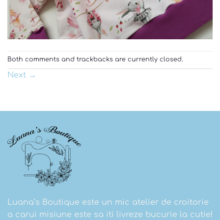
Both comments and trackbacks are currently closed.
Next
→
Luana’s Boutique este un mic atelier de croitorie
a carui misiune este sa iti livreze bucurie la cutie!