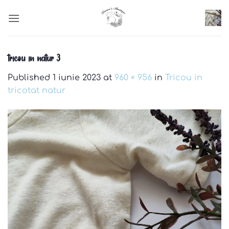
Skip
to
content
tricou in natur 3
Published
1 iunie 2023
at
960 × 956
in
Tricou in
tricotat natur