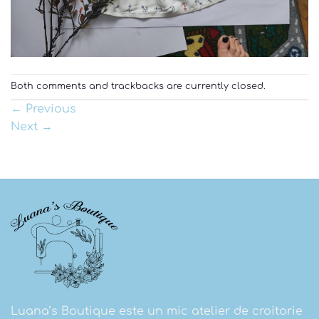
Both comments and trackbacks are currently closed.
←
Previous
Next
→
Luana’s Boutique este un mic atelier de croitorie