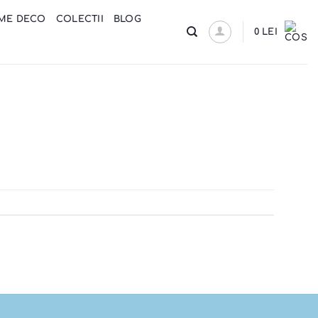
ME DECO
COLECTII
BLOG
0
LEI