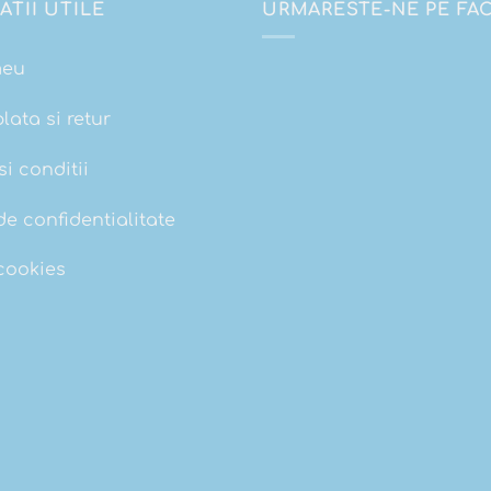
ATII UTILE
URMARESTE-NE PE F
meu
plata si retur
i conditii
de confidentialitate
 cookies