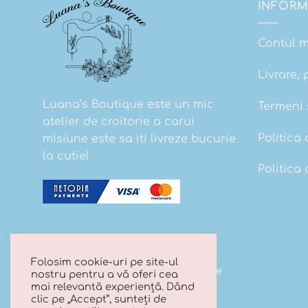
INFORM
Contul 
Livrare, 
Luana’s Boutique este un mic
Termeni s
atelier de croitorie a carui
Politica 
misiune este sa iti livreze bucurie
la cutie!
Politica
Folosim cookie-uri pe site-ul
Copyright 2026 ©
Luana's Boutique
nostru pentru a vă oferi cea
mai relevantă experiență. Dând
clic pe „Accept”, sunteți de