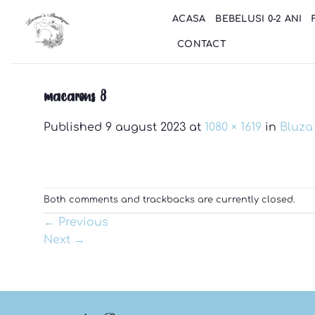
Skip
ACASA
BEBELUSI 0-2 ANI
to
content
CONTACT
macarons 8
Published
9 august 2023
at
1080 × 1619
in
Bluza
Both comments and trackbacks are currently closed.
←
Previous
Next
→