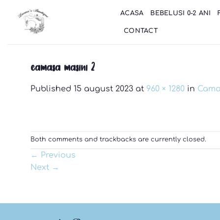
Skip
ACASA
BEBELUSI 0-2 ANI
to
content
CONTACT
camasa masini 2
Published
15 august 2023
at
960 × 1280
in
Cama
Both comments and trackbacks are currently closed.
←
Previous
Next
→