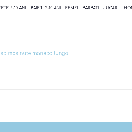
FETE 2-10 ANI
BAIETI 2-10 ANI
FEMEI
BARBATI
JUCARII
HO
sa masinute maneca lunga