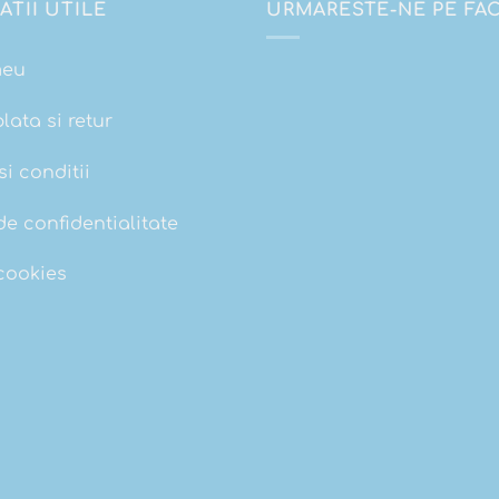
ATII UTILE
URMARESTE-NE PE F
meu
plata si retur
i conditii
de confidentialitate
 cookies