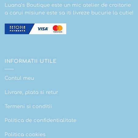
Luana’s Boutique este un mic atelier de croitorie
a carui misiune este sa iti livreze bucurie la cutie!
INFORMATII UTILE
Contul meu
Livrare, plata si retur
Termeni si conditii
Politica de confidentialitate
Politica cookies