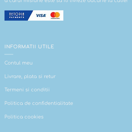
a carui misiune este sa iti livreze bucurie la cutie!
INFORMATII UTILE
Contul meu
Livrare, plata si retur
Termeni si conditii
Politica de confidentialitate
Politica cookies