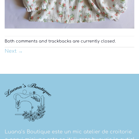
Both comments and trackbacks are currently closed.
Next
→
Luana’s Boutique este un mic atelier de croitorie