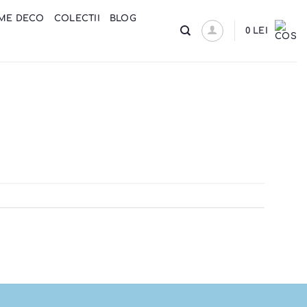
ME DECO
COLECTII
BLOG
0
LEI