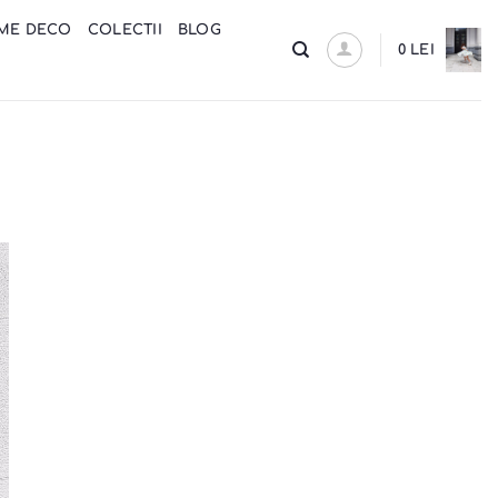
ME DECO
COLECTII
BLOG
0
LEI