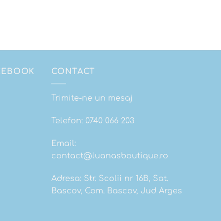
ACEBOOK
CONTACT
Trimite-ne un mesaj
Telefon:
0740 066 203
Email:
contact@luanasboutique.ro
Adresa: Str. Scolii nr 16B, Sat.
Bascov, Com. Bascov, Jud Arges