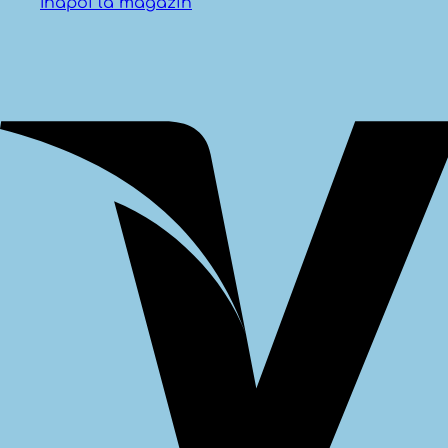
Inapoi la magazin