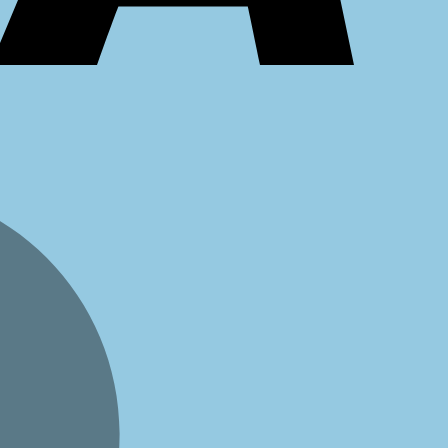
MasterCar