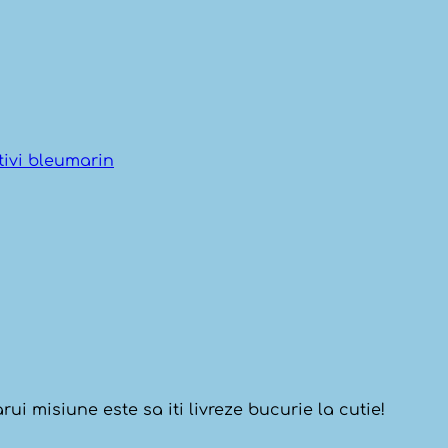
tivi bleumarin
ui misiune este sa iti livreze bucurie la cutie!