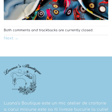
Both comments and trackbacks are currently closed.
Next
→
Luana’s Boutique este un mic atelier de croitorie
a carui misiune este sa iti livreze bucurie la cutie!