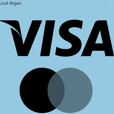
Jud Arges