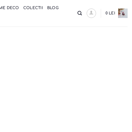
ME DECO
COLECTII
BLOG
0
LEI