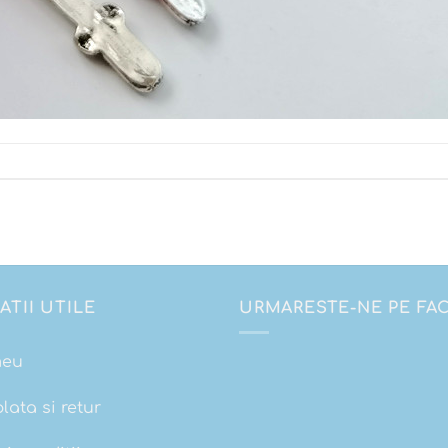
ATII UTILE
URMARESTE-NE PE F
meu
plata si retur