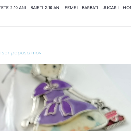
FETE 2-10 ANI
BAIETI 2-10 ANI
FEMEI
BARBATI
JUCARII
HO
isor papusa mov