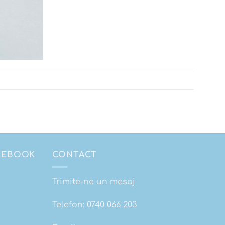
ACEBOOK
CONTACT
Trimite-ne un mesaj
Telefon:
0740 066 203