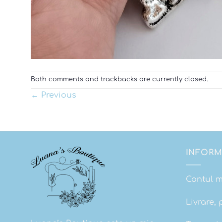
Both comments and trackbacks are currently closed.
←
Previous
INFORM
Contul 
Livrare, 