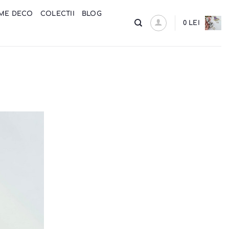
ME DECO
COLECTII
BLOG
0
LEI