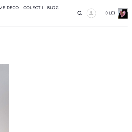
ME DECO
COLECTII
BLOG
0
LEI