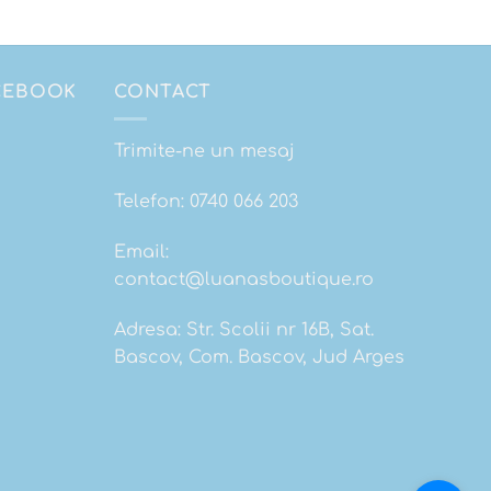
ACEBOOK
CONTACT
Trimite-ne un mesaj
Telefon:
0740 066 203
Email:
contact@luanasboutique.ro
Adresa: Str. Scolii nr 16B, Sat.
Bascov, Com. Bascov, Jud Arges