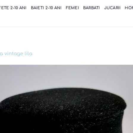
FETE 2-10 ANI
BAIETI 2-10 ANI
FEMEI
BARBATI
JUCARII
HO
a vintage lila