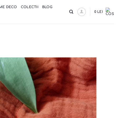
ME DECO
COLECTII
BLOG
0
LEI