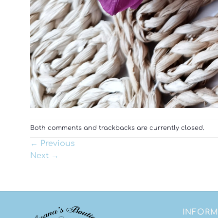
Both comments and trackbacks are currently closed.
←
Previous
Next
→
INFORM