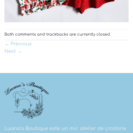
Both comments and trackbacks are currently closed.
←
Previous
Next
→
Luana’s Boutique este un mic atelier de croitorie