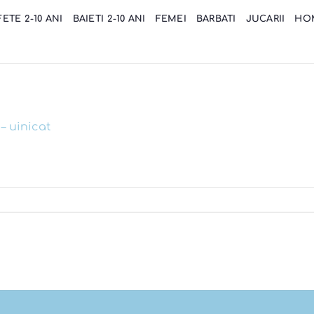
FETE 2-10 ANI
BAIETI 2-10 ANI
FEMEI
BARBATI
JUCARII
HO
 – uinicat