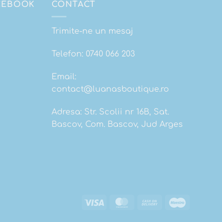
ACEBOOK
CONTACT
Trimite-ne un mesaj
Telefon:
0740 066 203
Email:
contact@luanasboutique.ro
Adresa: Str. Scolii nr 16B, Sat.
Bascov, Com. Bascov, Jud Arges
Visa
MasterCard
Cash
Maestro
On