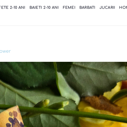
FETE 2-10 ANI
BAIETI 2-10 ANI
FEMEI
BARBATI
JUCARII
HO
lower