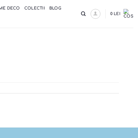
ME DECO
COLECTII
BLOG
0
LEI