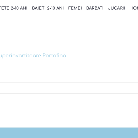
FETE 2-10 ANI
BAIETI 2-10 ANI
FEMEI
BARBATI
JUCARII
HO
uperinvartitoare Portofino