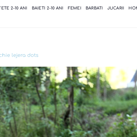
FETE 2-10 ANI
BAIETI 2-10 ANI
FEMEI
BARBATI
JUCARII
HO
chie lejera dots