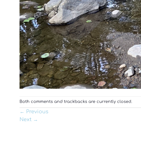
Both comments and trackbacks are currently closed.
←
Previous
Next
→