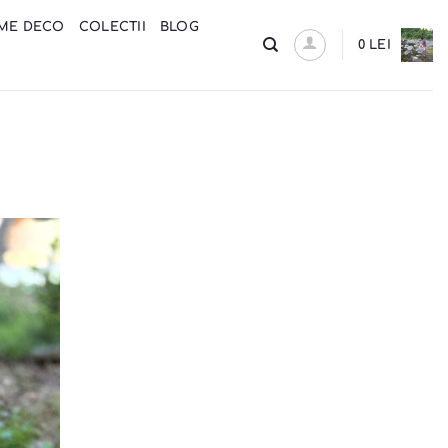
ME DECO
COLECTII
BLOG
0
LEI