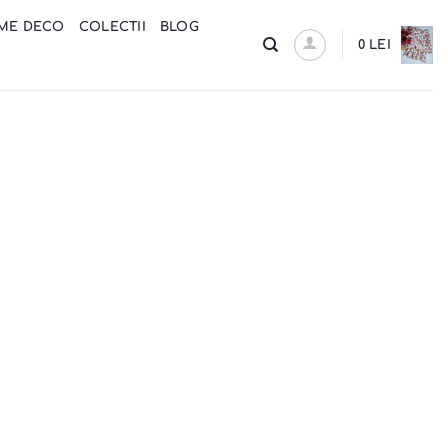
ME DECO
COLECTII
BLOG
0
LEI