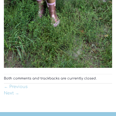
Both comments and trackbacks are currently closed.
←
Previous
Next
→