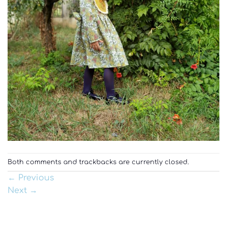
Both comments and trackbacks are currently closed.
←
Previous
Next
→