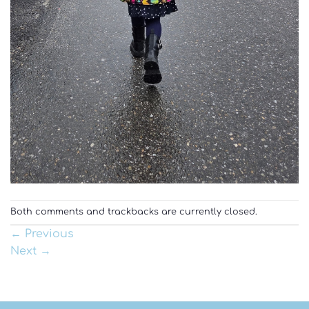
Both comments and trackbacks are currently closed.
←
Previous
Next
→