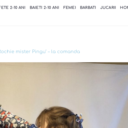
FETE 2-10 ANI
BAIETI 2-10 ANI
FEMEI
BARBATI
JUCARII
HO
Rochie mister Pingu’ – la comanda