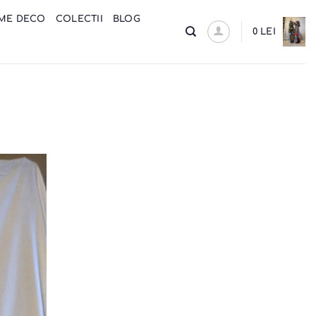
ME DECO
COLECTII
BLOG
0
LEI