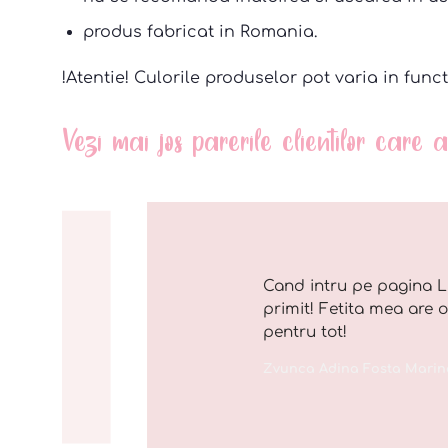
produs fabricat in Romania.
!Atentie! Culorile produselor pot varia in funct
Vezi mai jos parerile clientilor care
Cand intru pe pagina L
primit! Fetita mea are 
pentru tot!
Zvunca Adina Fosta Marin