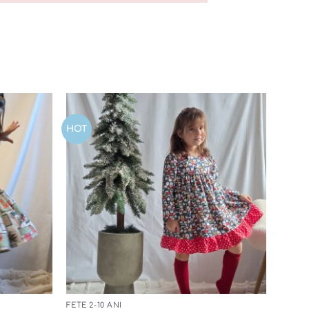
HOT
Add to
Add to
wishlist
wishlist
FETE 2-10 ANI