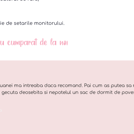
ie de setarile monitorului.
 au cumparat de la noi
uanei ma intreaba daca recomand. Pai cum as putea sa 
o gecuta deosebita si nepotelul un sac de dormit de pove
a