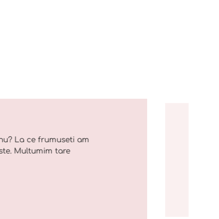
nu? La ce frumuseti am
ste. Multumim tare