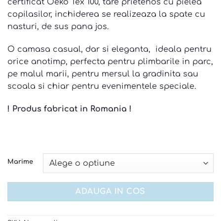
certificat Oeko Tex 100, tare prietenos cu pielea
copilasilor, inchiderea se realizeaza la spate cu
nasturi, de sus pana jos.
O camasa casual, dar si eleganta, ideala pentru
orice anotimp, perfecta pentru plimbarile in parc,
pe malul marii, pentru mersul la gradinita sau
scoala si chiar pentru evenimentele speciale.
! Produs fabricat in Romania !
Marime
ADAUGA IN COS