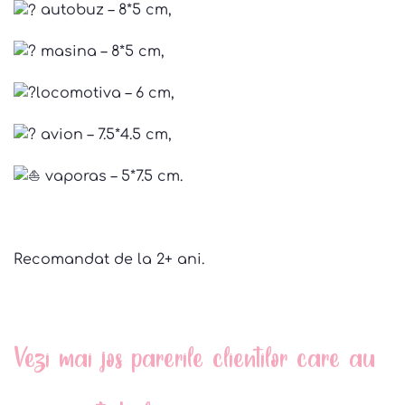
autobuz – 8*5 cm,
masina – 8*5 cm,
locomotiva – 6 cm,
avion – 7.5*4.5 cm,
️ vaporas – 5*7.5 cm.
Recomandat de la 2+ ani.
Vezi mai jos parerile clientilor care au