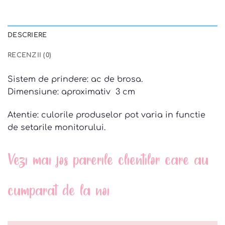
DESCRIERE
RECENZII (0)
Sistem de prindere: ac de brosa.
Dimensiune: aproximativ 3 cm
Atentie: culorile produselor pot varia in functie
de setarile monitorului.
Vezi mai jos parerile clientilor care au
cumparat de la noi