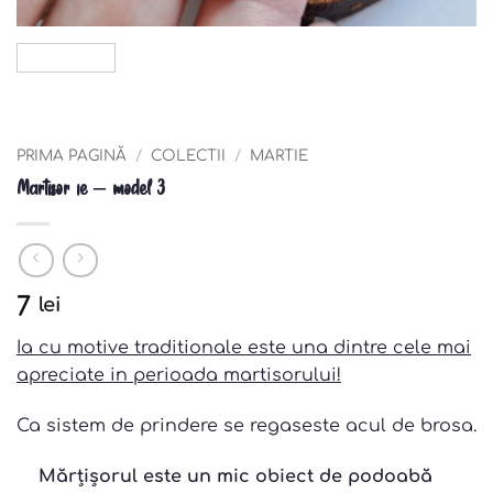
PRIMA PAGINĂ
/
COLECTII
/
MARTIE
Martisor ie – model 3
7
lei
Ia cu motive traditionale este una dintre cele mai
apreciate in perioada martisorului!
Ca sistem de prindere se regaseste acul de brosa.
Mărțișorul este un mic obiect de podoabă