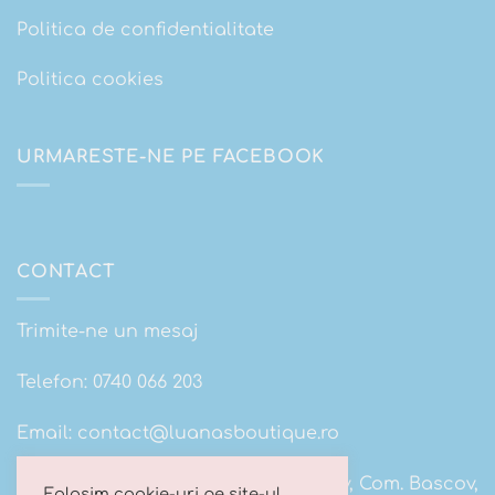
Politica de confidentialitate
Politica cookies
URMARESTE-NE PE FACEBOOK
CONTACT
Trimite-ne un mesaj
Telefon:
0740 066 203
Email:
contact@luanasboutique.ro
Adresa: Str. Scolii nr 16B, Sat. Bascov, Com. Bascov,
Folosim cookie-uri pe site-ul