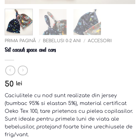
PRIMA PAGINĂ
/
BEBELUSI 0-2 ANI
/
ACCESORII
Set caciuli space and cars
50
lei
Caciulitele cu nod sunt realizate din jersey
(bumbac 95% si elastan 5%), material certificat
Oeko Tex 100, tare prietenos cu pielea copilasilor.
Sunt ideale pentru primele luni de viata ale
bebelusilor, protejand foarte bine urechiusele de
frig/vant.