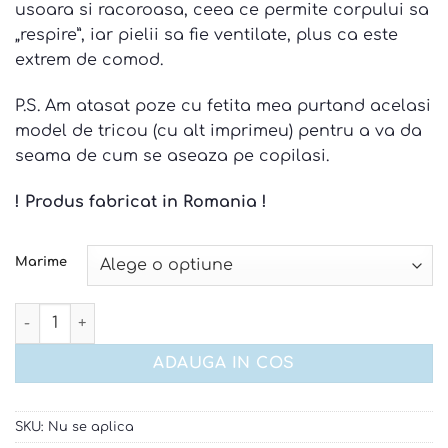
usoara si racoroasa, ceea ce permite corpului sa
„respire”, iar pielii sa fie ventilate, plus ca este
extrem de comod.
P.S. Am atasat poze cu fetita mea purtand acelasi
model de tricou (cu alt imprimeu) pentru a va da
seama de cum se aseaza pe copilasi.
! Produs fabricat in Romania !
Marime
Cantitate Set tricou si pantaloni unicorn
ADAUGA IN COS
SKU:
Nu se aplica