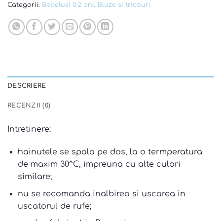
Categorii:
Bebelusi 0-2 ani
,
Bluze si tricouri
DESCRIERE
RECENZII (0)
Intretinere:
hainutele se spala pe dos, la o termperatura
de maxim 30^C, impreuna cu alte culori
similare;
nu se recomanda inalbirea si uscarea in
uscatorul de rufe;