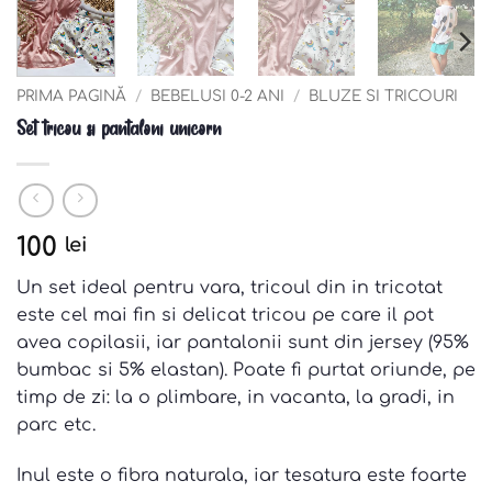
PRIMA PAGINĂ
/
BEBELUSI 0-2 ANI
/
BLUZE SI TRICOURI
Set tricou si pantaloni unicorn
100
lei
Un set ideal pentru vara, tricoul din in tricotat
este cel mai fin si delicat tricou pe care il pot
avea copilasii, iar pantalonii sunt din jersey (95%
bumbac si 5% elastan). Poate fi purtat oriunde, pe
timp de zi: la o plimbare, in vacanta, la gradi, in
parc etc.
Inul este o fibra naturala, iar tesatura este foarte