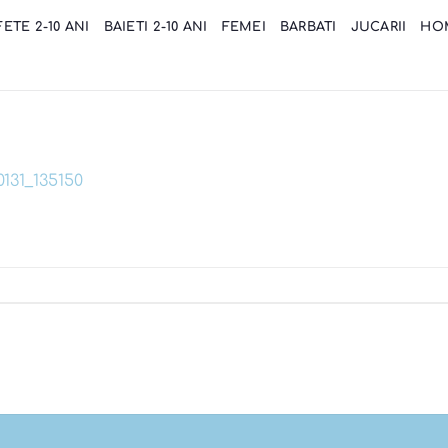
FETE 2-10 ANI
BAIETI 2-10 ANI
FEMEI
BARBATI
JUCARII
HO
0131_135150