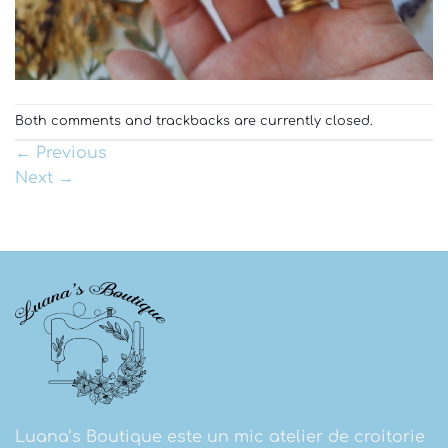
Both comments and trackbacks are currently closed.
←
Previous
Next
→
Luana’s Boutique este un mic atelier de croitorie