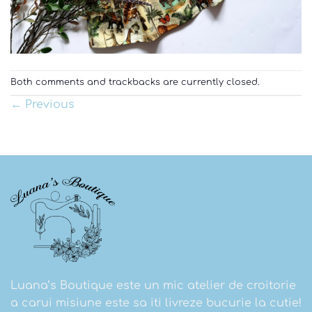
Both comments and trackbacks are currently closed.
←
Previous
Luana’s Boutique este un mic atelier de croitorie
a carui misiune este sa iti livreze bucurie la cutie!