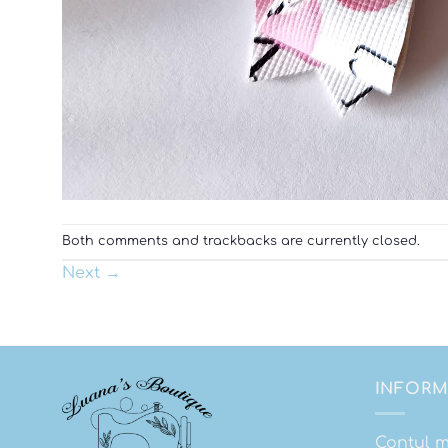
Both comments and trackbacks are currently closed.
Next
→
INFORM
Contul 