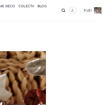
ME DECO
COLECTII
BLOG
0
LEI