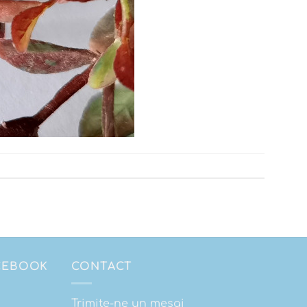
ACEBOOK
CONTACT
Trimite-ne un mesaj