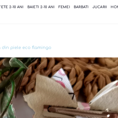
FETE 2-10 ANI
BAIETI 2-10 ANI
FEMEI
BARBATI
JUCARII
HO
 din piele eco flamingo