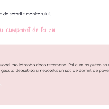
e de setarile monitorului.
 au cumparat de la noi
uanei ma intreaba daca recomand. Pai cum as putea sa 
o gecuta deosebita si nepotelul un sac de dormit de pove
a