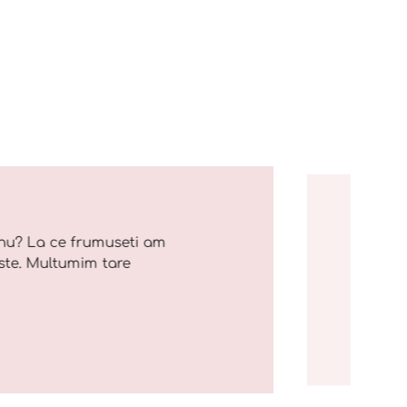
nu? La ce frumuseti am
ste. Multumim tare