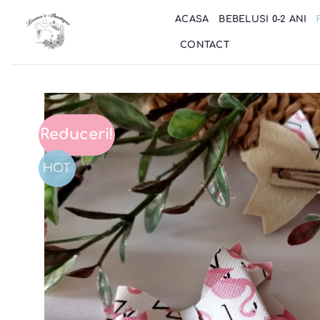
Skip
ACASA
BEBELUSI 0-2 ANI
to
content
CONTACT
Reduceri!
HOT