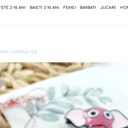
FETE 2-10 ANI
BAIETI 2-10 ANI
FEMEI
BARBATI
JUCARII
HO
isor catelus roz