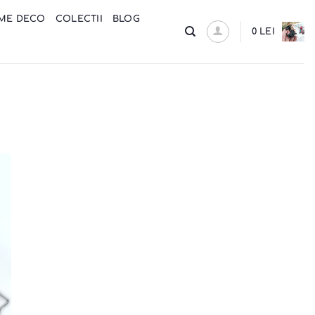
ME DECO
COLECTII
BLOG
0
LEI