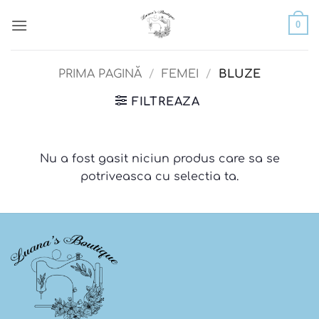
Skip
0
to
content
PRIMA PAGINĂ
/
FEMEI
/
BLUZE
FILTREAZA
Nu a fost gasit niciun produs care sa se
potriveasca cu selectia ta.