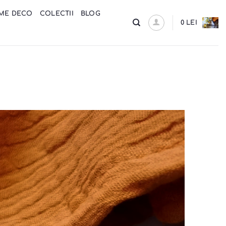
ME DECO
COLECTII
BLOG
0
LEI