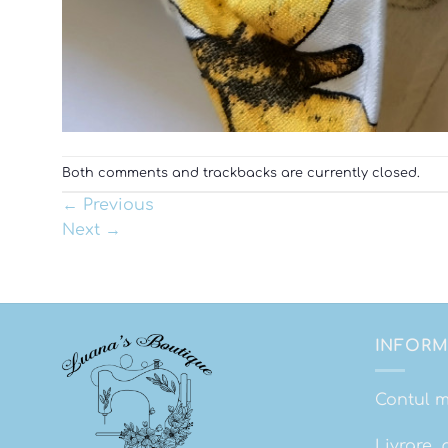
Both comments and trackbacks are currently closed.
←
Previous
Next
→
INFORM
Contul 
Livrare, 