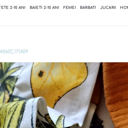
FETE 2-10 ANI
BAIETI 2-10 ANI
FEMEI
BARBATI
JUCARII
HO
40607_171409