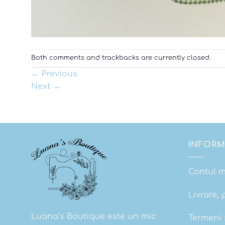
Both comments and trackbacks are currently closed.
←
Previous
Next
→
INFORM
Contul 
Livrare, 
Luana’s Boutique este un mic
Termeni s