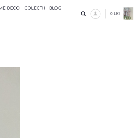
ME DECO
COLECTII
BLOG
0
LEI