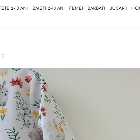
FETE 2-10 ANI
BAIETI 2-10 ANI
FEMEI
BARBATI
JUCARII
HO
 2