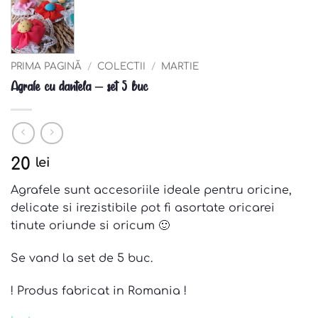
PRIMA PAGINĂ
/
COLECTII
/
MARTIE
Agrafe cu dantela – set 5 buc
20
lei
Agrafele sunt accesoriile ideale pentru oricine,
delicate si irezistibile pot fi asortate oricarei
tinute oriunde si oricum 🙂
Se vand la set de 5 buc.
! Produs fabricat in Romania !