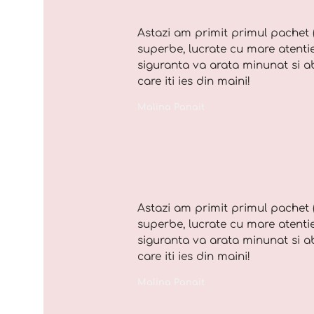
Astazi am primit primul pachet 
superbe, lucrate cu mare atentie 
siguranta va arata minunat si a
care iti ies din maini!
Malina Panait
Astazi am primit primul pachet 
superbe, lucrate cu mare atentie 
siguranta va arata minunat si a
care iti ies din maini!
Malina Panait