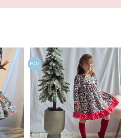
HOT
Add to
Add to
wishlist
wishlist