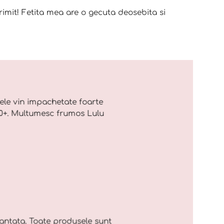
mit! Fetita mea are o gecuta deosebita si
ele vin impachetate foarte
 10+. Multumesc frumos Lulu
cantata. Toate produsele sunt