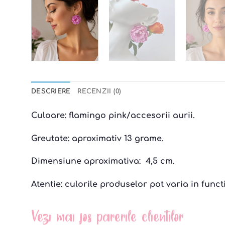
DESCRIERE
RECENZII (0)
Culoare: flamingo pink/accesorii aurii.
Greutate: aproximativ 13 grame.
Dimensiune aproximativa: 4,5 cm.
Atentie: culorile produselor pot varia in funct
Vezi mai jos parerile clientilor