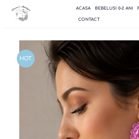
Skip
ACASA
BEBELUSI 0-2 ANI
to
content
CONTACT
HOT