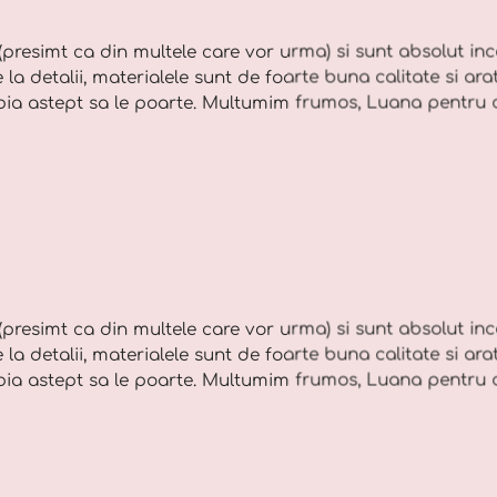
(presimt ca din multele care vor urma) si sunt absolut in
la detalii, materialele sunt de foarte buna calitate si ara
bia astept sa le poarte. Multumim frumos, Luana pentru c
(presimt ca din multele care vor urma) si sunt absolut in
la detalii, materialele sunt de foarte buna calitate si ara
bia astept sa le poarte. Multumim frumos, Luana pentru c