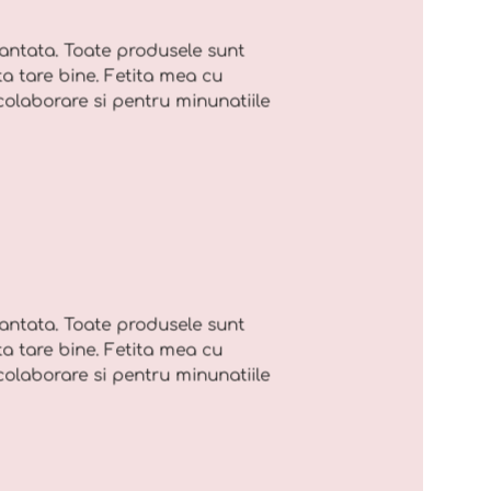
cantata. Toate produsele sunt
ta tare bine. Fetita mea cu
olaborare si pentru minunatiile
cantata. Toate produsele sunt
ta tare bine. Fetita mea cu
olaborare si pentru minunatiile