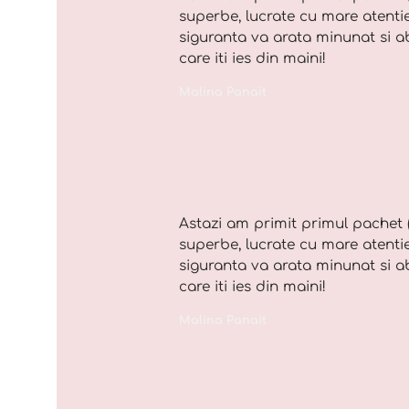
superbe, lucrate cu mare atentie 
siguranta va arata minunat si a
care iti ies din maini!
Malina Panait
Astazi am primit primul pachet 
superbe, lucrate cu mare atentie 
siguranta va arata minunat si a
care iti ies din maini!
Malina Panait