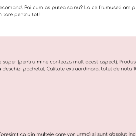
comand. Pai cum as putea sa nu? La ce frumuseti am pri
 tare pentru tot!
 super (pentru mine conteaza mult acest aspect). Produs
a deschizi pachetul. Calitate extraordinara, totul de nota
(presimt ca din multele care vor urma) si sunt absolut in