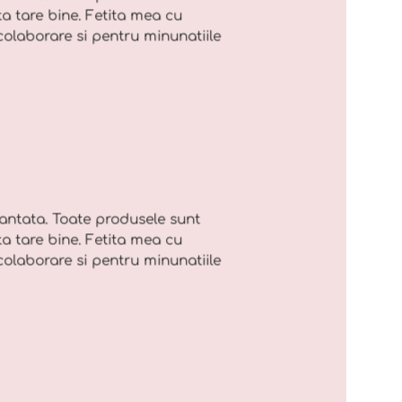
ta tare bine. Fetita mea cu
olaborare si pentru minunatiile
cantata. Toate produsele sunt
ta tare bine. Fetita mea cu
olaborare si pentru minunatiile