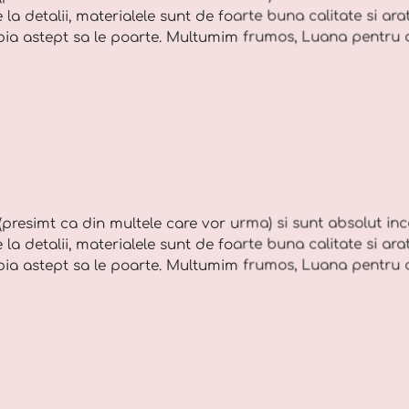
la detalii, materialele sunt de foarte buna calitate si ara
bia astept sa le poarte. Multumim frumos, Luana pentru c
(presimt ca din multele care vor urma) si sunt absolut in
la detalii, materialele sunt de foarte buna calitate si ara
bia astept sa le poarte. Multumim frumos, Luana pentru c