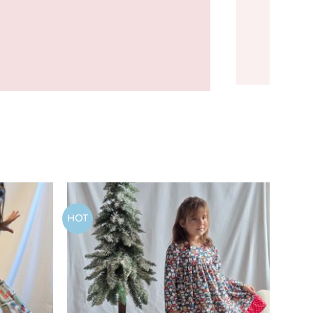
HOT
Add to
Add to
wishlist
wishlist