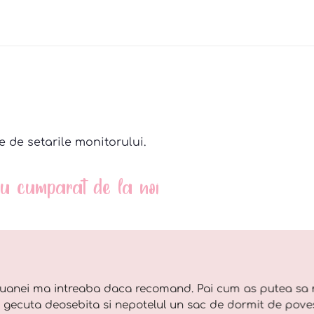
e de setarile monitorului.
 au cumparat de la noi
uanei ma intreaba daca recomand. Pai cum as putea sa 
o gecuta deosebita si nepotelul un sac de dormit de pove