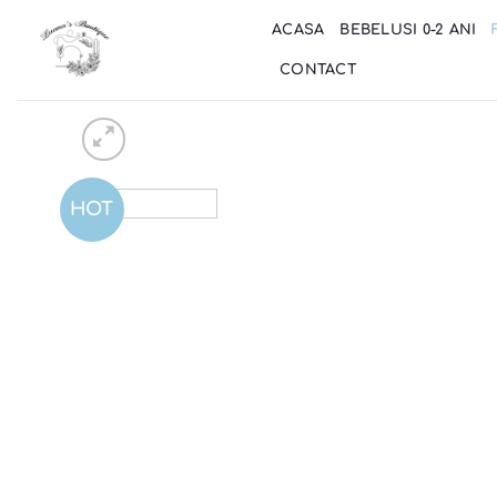
Skip
ACASA
BEBELUSI 0-2 ANI
to
content
CONTACT
HOT