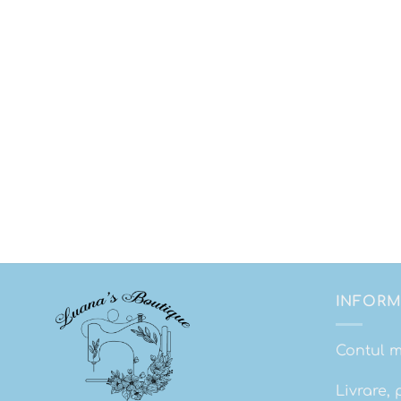
INFORM
Contul 
Livrare, 