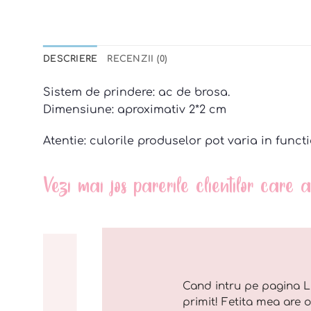
DESCRIERE
RECENZII (0)
Sistem de prindere: ac de brosa.
Dimensiune: aproximativ 2*2 cm
Atentie: culorile produselor pot varia in functi
Vezi mai jos parerile clientilor care
Cand intru pe pagina L
primit! Fetita mea are 