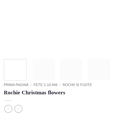
PRIMA PAGINĂ
/
FETE 2-10 ANI
/
ROCHII SI FUSTE
Rochie Christmas flowers