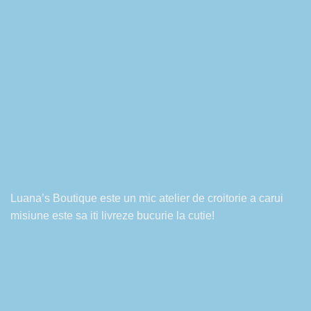
Luana’s Boutique este un mic atelier de croitorie a carui
misiune este sa iti livreze bucurie la cutie!