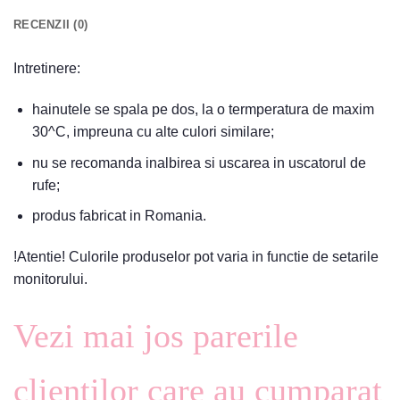
RECENZII (0)
Intretinere:
hainutele se spala pe dos, la o termperatura de maxim
30^C, impreuna cu alte culori similare;
nu se recomanda inalbirea si uscarea in uscatorul de
rufe;
produs fabricat in Romania.
!Atentie! Culorile produselor pot varia in functie de setarile
monitorului.
Vezi mai jos parerile
clientilor care au cumparat