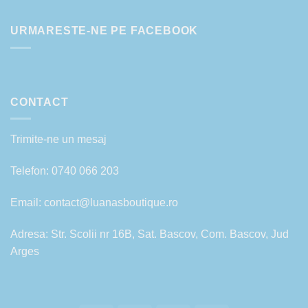
URMARESTE-NE PE FACEBOOK
CONTACT
Trimite-ne un mesaj
Telefon:
0740 066 203
Email:
contact@luanasboutique.ro
Adresa: Str. Scolii nr 16B, Sat. Bascov, Com. Bascov, Jud
Arges