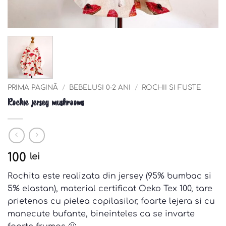
PRIMA PAGINĂ
/
BEBELUSI 0-2 ANI
/
ROCHII SI FUSTE
Rochie jersey mushrooms
100
lei
Rochita este realizata din jersey (95% bumbac si
5% elastan), material certificat Oeko Tex 100, tare
prietenos cu pielea copilasilor, foarte lejera si cu
manecute bufante, bineinteles ca se invarte