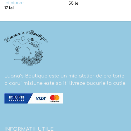
inimioare
55
lei
17
lei
Luana’s Boutique este un mic atelier de croitorie
a carui misiune este sa iti livreze bucurie la cutie!
INFORMATII UTILE