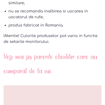
similare;
nu se recomanda inalbirea si uscarea in
uscatorul de rufe;
produs fabricat in Romania.
!Atentie! Culorile produselor pot varia in functie
de setarile monitorului.
Vezi mai jos parerile clientilor care au
cumparat de la noi