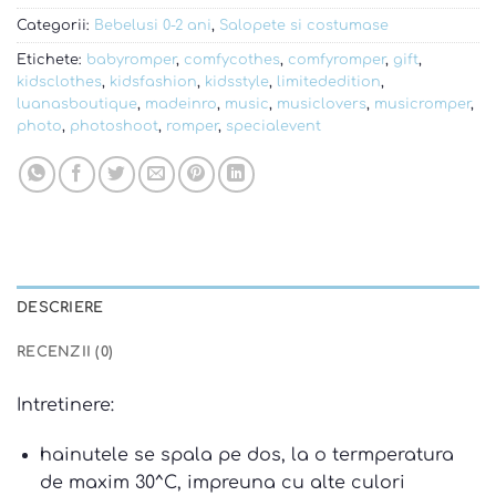
Categorii:
Bebelusi 0-2 ani
,
Salopete si costumase
Etichete:
babyromper
,
comfycothes
,
comfyromper
,
gift
,
kidsclothes
,
kidsfashion
,
kidsstyle
,
limitededition
,
luanasboutique
,
madeinro
,
music
,
musiclovers
,
musicromper
,
photo
,
photoshoot
,
romper
,
specialevent
DESCRIERE
RECENZII (0)
Intretinere:
hainutele se spala pe dos, la o termperatura
de maxim 30^C, impreuna cu alte culori