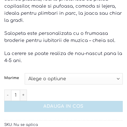
120 lei.
copilasilor, moale si pufoasa, comoda si lejera,
ideala pentru plimbari in parc, la joaca sau chiar
la gradi.
Salopeta este personalizata cu o frumoasa
broderie pentru iubitorii de muzica – cheia sol.
La cerere se poate realiza de nou-nascut pana la
4-5 ani.
Marime
Cantitate Salopeta cheia sol
ADAUGA IN COS
SKU:
Nu se aplica