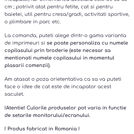
60 lei.
cm ; potrivit atat pentru fetite, cat si pentru
baietei, util pentru cresa/gradi, activitati sportive,
o plimbare in parc etc.
La comanda,
puteti alege dintr-o gama varianta
de imprimeuri si
se poate personaliza cu numele
copilasului prin broderie (este necesar sa
mentionati numele copilasului in momentul
plasarii comenzii).
Am atasat o poza orietentativa ca sa va puteti
face o idee de cat este de incapator acest
saculet.
!Atentie! Culorile produselor pot varia in functie
de setarile monitorului/ecranului.
! Produs fabricat in Romania !