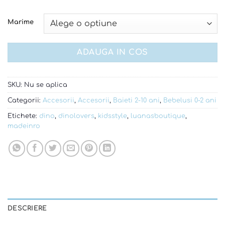
Marime
ADAUGA IN COS
SKU:
Nu se aplica
Categorii:
Accesorii
,
Accesorii
,
Baieti 2-10 ani
,
Bebelusi 0-2 ani
Etichete:
dino
,
dinolovers
,
kidsstyle
,
luanasboutique
,
madeinro
DESCRIERE