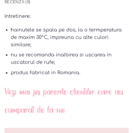
RECENZII (0)
Intretinere:
hainutele se spala pe dos, la o termperatura
de maxim 30^C, impreuna cu alte culori
similare;
nu se recomanda inalbirea si uscarea in
uscatorul de rufe;
produs fabricat in Romania.
Vezi mai jos parerile clientilor care au
cumparat de la noi