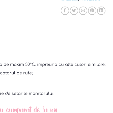
a de maxim 30^C, impreuna cu alte culori similare;
catorul de rufe;
ie de setarile monitorului.
 au cumparat de la noi