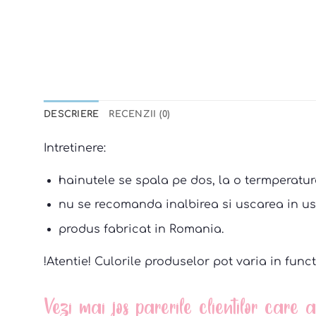
DESCRIERE
RECENZII (0)
Intretinere:
hainutele se spala pe dos, la o termperatur
nu se recomanda inalbirea si uscarea in us
produs fabricat in Romania.
!Atentie! Culorile produselor pot varia in funct
Vezi mai jos parerile clientilor care