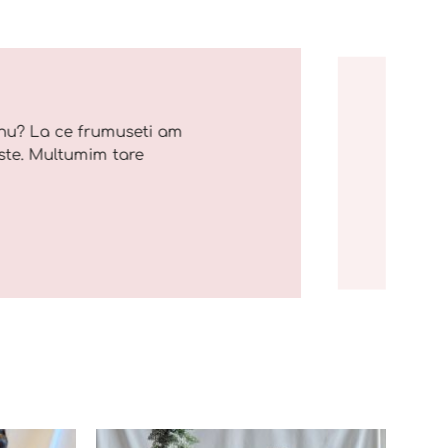
nu? La ce frumuseti am
ste. Multumim tare