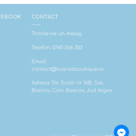
ACEBOOK
CONTACT
Trimite-ne un mesaj
Telefon:
0740 066 203
Email:
contact@luanasboutique.ro
Adresa: Str. Scolii nr 16B, Sat.
Bascov, Com. Bascov, Jud Arges