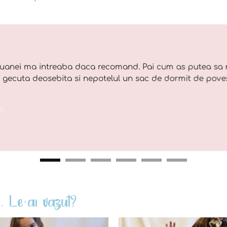
uanei ma intreaba daca recomand. Pai cum as putea sa 
o gecuta deosebita si nepotelul un sac de dormit de pove
a
. Le-ai vazut?