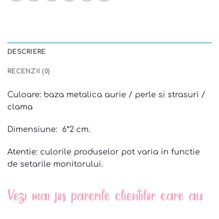
DESCRIERE
RECENZII (0)
Culoare: baza metalica aurie / perle si strasuri /
clama
Dimensiune: 6*2 cm.
Atentie: culorile produselor pot varia in functie
de setarile monitorului.
Vezi mai jos parerile clientilor care au